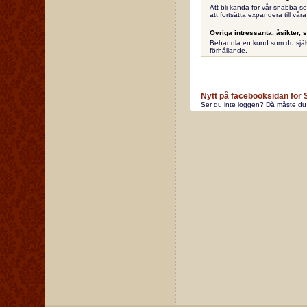
Att bli kända för vår snabba se
att fortsätta expandera till vår
Övriga intressanta, åsikter, 
Behandla en kund som du själv v
förhållande.
Nytt på facebooksidan för
Ser du inte loggen? Då måste du 