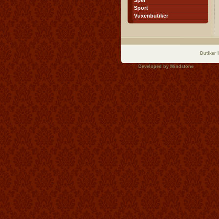
Spel
Sport
Vuxenbutiker
Butiker 
Developed by
Mindstone